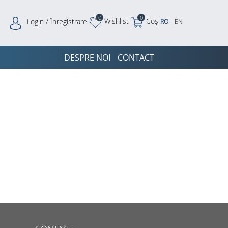
0
0
Wishlist
Coș
Login / Înregistrare
RO
EN
|
DESPRE NOI
CONTACT