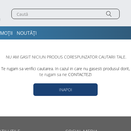
MOȚII
NOUTĂȚI
NU AM GASIT NICIUN PRODUS CORESPUNZATOR CAUTARII TALE.
Te rugam sa verifici cautarea. In cazul in care nu gasesti produsul dorit,
te rugam sa ne
CONTACTEZI
INAPOI