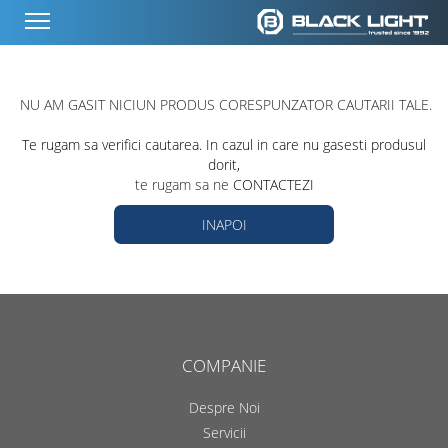
NU AM GASIT NICIUN PRODUS CORESPUNZATOR CAUTARII TALE.
Te rugam sa verifici cautarea. In cazul in care nu gasesti produsul
dorit,
te rugam sa ne
CONTACTEZI
INAPOI
COMPANIE
Despre Noi
Servicii