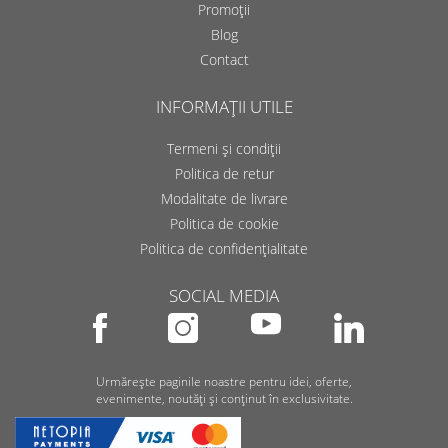
Promoții
Blog
Contact
INFORMAȚII UTILE
Termeni și condiții
Politica de retur
Modalitate de livrare
Politica de cookie
Politica de confidențialitate
SOCIAL MEDIA
Urmărește paginile noastre pentru idei, oferte,
evenimente, noutăți și conținut în exclusivitate.