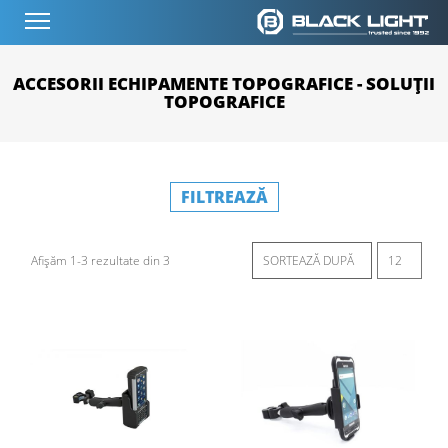
ACCESORII ECHIPAMENTE TOPOGRAFICE - SOLUȚII
TOPOGRAFICE
FILTREAZĂ
Afișăm 1-3 rezultate din 3