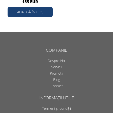
155 EUR
ADAUGĂ ÎN COȘ
COMPANIE
Despre Noi
Servicii
Promoții
Blog
Contact
INFORMAȚII UTILE
Termeni și condiții