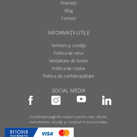
Promoții
Blog
Contact
INFORMAȚII UTILE
Termeni și condiții
Politica de retur
Modalitate de livrare
Politica de cookie
Politica de confidențialitate
SOCIAL MEDIA
Urmărește paginile noastre pentru idei, oferte,
evenimente, noutăți și conținut în exclusivitate.