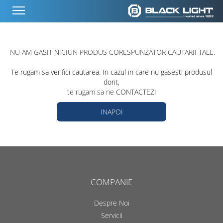
NU AM GASIT NICIUN PRODUS CORESPUNZATOR CAUTARII TALE.
Te rugam sa verifici cautarea. In cazul in care nu gasesti produsul
dorit,
te rugam sa ne
CONTACTEZI
INAPOI
COMPANIE
Despre Noi
Servicii