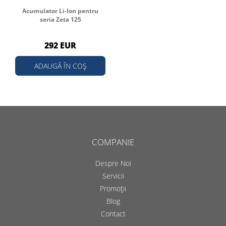
Acumulator Li-Ion pentru
seria Zeta 125
292 EUR
ADAUGĂ ÎN COȘ
COMPANIE
Despre Noi
Servicii
Promoții
Blog
Contact