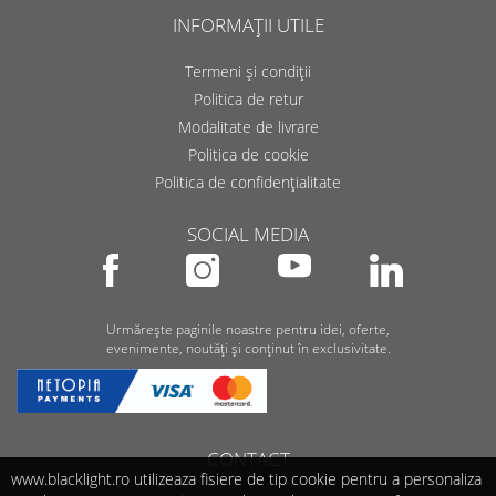
INFORMAȚII UTILE
Termeni și condiții
Politica de retur
Modalitate de livrare
Politica de cookie
Politica de confidențialitate
SOCIAL MEDIA
Urmărește paginile noastre pentru idei, oferte,
evenimente, noutăți și conținut în exclusivitate.
CONTACT
www.blacklight.ro utilizeaza fisiere de tip cookie pentru a personaliza