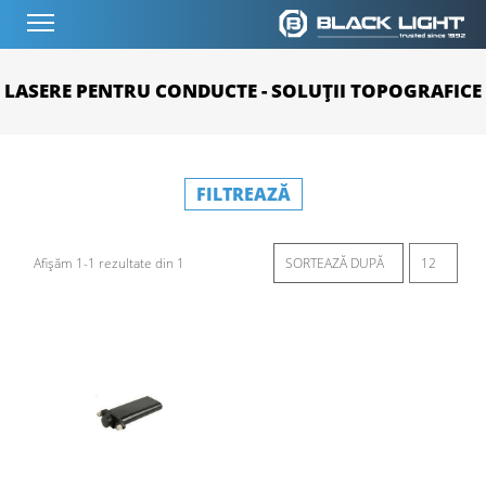
LASERE PENTRU CONDUCTE - SOLUȚII TOPOGRAFICE
FILTREAZĂ
Afișăm 1-1 rezultate din 1