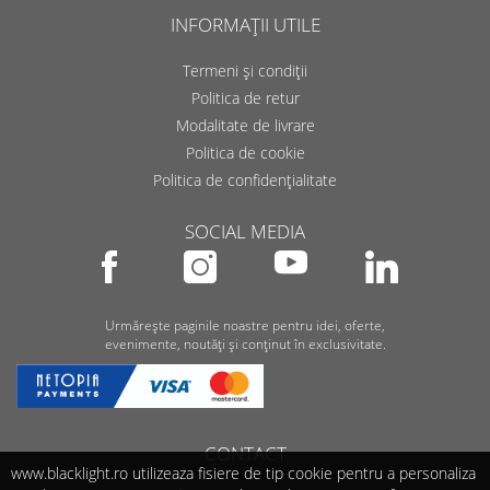
INFORMAȚII UTILE
Termeni și condiții
Politica de retur
Modalitate de livrare
Politica de cookie
Politica de confidențialitate
SOCIAL MEDIA
Urmărește paginile noastre pentru idei, oferte,
evenimente, noutăți și conținut în exclusivitate.
CONTACT
www.blacklight.ro utilizeaza fisiere de tip cookie pentru a personaliza