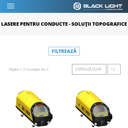
LASERE PENTRU CONDUCTE - SOLUȚII TOPOGRAFICE
FILTREAZĂ
Afișăm 1-2 rezultate din 2