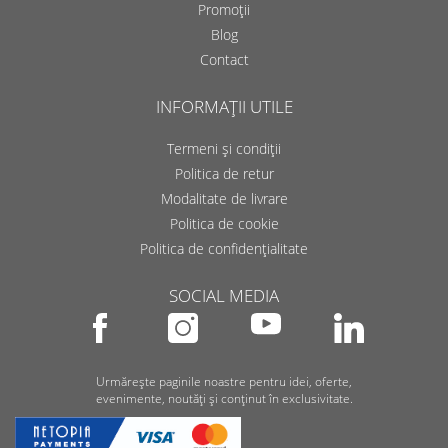
Promoții
Blog
Contact
INFORMAȚII UTILE
Termeni și condiții
Politica de retur
Modalitate de livrare
Politica de cookie
Politica de confidențialitate
SOCIAL MEDIA
Urmărește paginile noastre pentru idei, oferte,
evenimente, noutăți și conținut în exclusivitate.