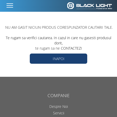
NU AM GASIT NICIUN PRODUS CORESPUNZATOR CAUTARII TALE.
Te rugam sa verifici cautarea. In cazul in care nu gasesti produsul
dorit,
te rugam sa ne
CONTACTEZI
INAPOI
COMPANIE
Despre Noi
Servicii