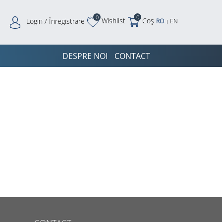
0
0
Wishlist
Coș
Login / Înregistrare
RO
EN
|
DESPRE NOI
CONTACT