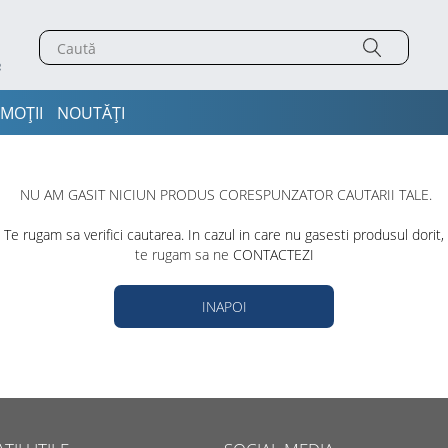
MOȚII
NOUTĂȚI
NU AM GASIT NICIUN PRODUS CORESPUNZATOR CAUTARII TALE.
Te rugam sa verifici cautarea. In cazul in care nu gasesti produsul dorit,
te rugam sa ne
CONTACTEZI
INAPOI