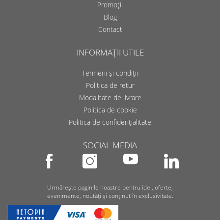
Promoții
Blog
Contact
INFORMAȚII UTILE
Termeni și condiții
Politica de retur
Modalitate de livrare
Politica de cookie
Politica de confidențialitate
SOCIAL MEDIA
Urmărește paginile noastre pentru idei, oferte,
evenimente, noutăți și conținut în exclusivitate.