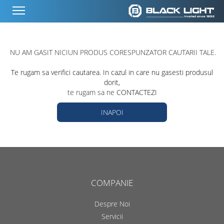
NU AM GASIT NICIUN PRODUS CORESPUNZATOR CAUTARII TALE.
Te rugam sa verifici cautarea. In cazul in care nu gasesti produsul
dorit,
te rugam sa ne
CONTACTEZI
INAPOI
COMPANIE
Despre Noi
Servicii