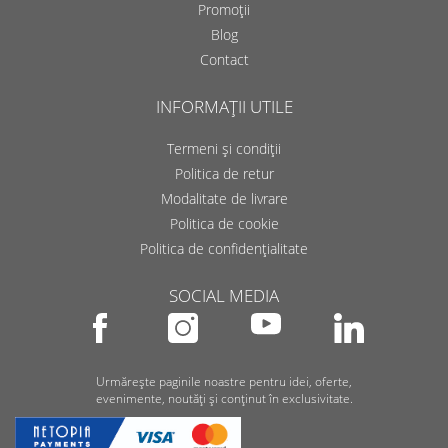
Promoții
Blog
Contact
INFORMAȚII UTILE
Termeni și condiții
Politica de retur
Modalitate de livrare
Politica de cookie
Politica de confidențialitate
SOCIAL MEDIA
Urmărește paginile noastre pentru idei, oferte,
evenimente, noutăți și conținut în exclusivitate.