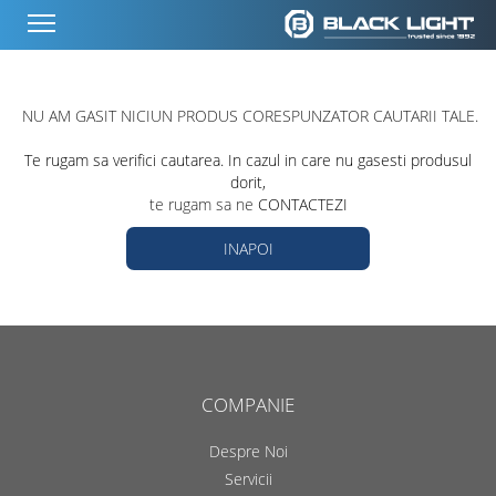
NU AM GASIT NICIUN PRODUS CORESPUNZATOR CAUTARII TALE.
Te rugam sa verifici cautarea. In cazul in care nu gasesti produsul
dorit,
te rugam sa ne
CONTACTEZI
INAPOI
COMPANIE
Despre Noi
Servicii