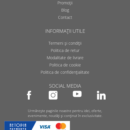
Promoții
Blog
Contact
INFORMAȚII UTILE
Termeni și condiții
Politica de retur
Modalitate de livrare
Politica de cookie
Politica de confidențialitate
SOCIAL MEDIA
Urmărește paginile noastre pentru idei, oferte,
evenimente, noutăți și conținut în exclusivitate.