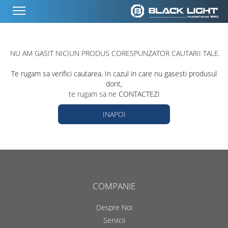
NU AM GASIT NICIUN PRODUS CORESPUNZATOR CAUTARII TALE.
Te rugam sa verifici cautarea. In cazul in care nu gasesti produsul
dorit,
te rugam sa ne
CONTACTEZI
INAPOI
COMPANIE
Despre Noi
Servicii