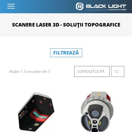
SCANERE LASER 3D - SOLUȚII TOPOGRAFICE
FILTREAZĂ
Afișăm 1-3 rezultate din 3