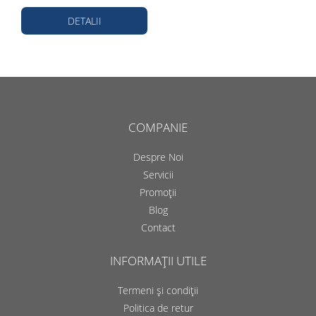
DETALII
COMPANIE
Despre Noi
Servicii
Promoții
Blog
Contact
INFORMAȚII UTILE
Termeni și condiții
Politica de retur