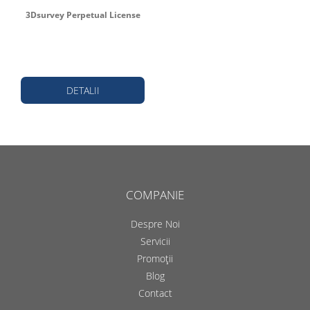
3Dsurvey Perpetual License
DETALII
COMPANIE
Despre Noi
Servicii
Promoții
Blog
Contact