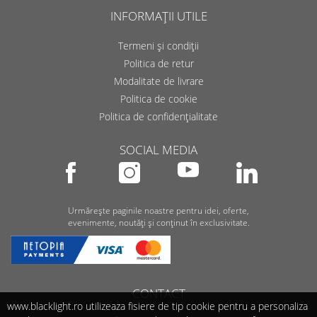
INFORMAȚII UTILE
Termeni și condiții
Politica de retur
Modalitate de livrare
Politica de cookie
Politica de confidențialitate
SOCIAL MEDIA
Urmărește paginile noastre pentru idei, oferte,
evenimente, noutăți și conținut în exclusivitate.
CONTACT
www.blacklight.ro utilizeaza fisiere de tip cookie pentru a personaliza