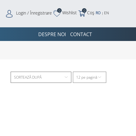
0
0
Wishlist
Coș
Login / Înregistrare
RO
EN
|
DESPRE NOI
CONTACT