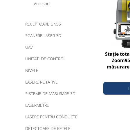
Accesorii
RECEPTOARE GNSS
SCANERE LASER 3D
UAV
Stație tota
UNITATI DE CONTROL
Zoom95 
măsurare 
NIVELE
până 
LASERE ROTATIVE
SISTEME DE MĂSURARE 3D
LASERMETRE
LASERE PENTRU CONDUCTE
DETECTOARE DE REȚELE