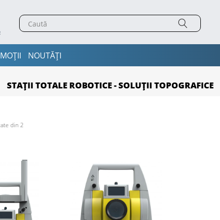
MOȚII
NOUTĂȚI
STAȚII TOTALE ROBOTICE - SOLUȚII TOPOGRAFICE
ate din 2