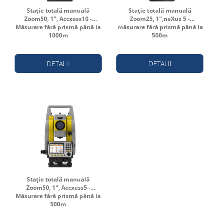
Stație totală manuală
Stație totală manuală
Zoom50, 1", Accxess10 -
Zoom25, 1",neXus 5 -
Măsurare fără prismă până la
măsurare fără prismă până la
1000m
500m
DETALII
DETALII
Stație totală manuală
Zoom50, 1", Accxess5 -
Măsurare fără prismă până la
500m