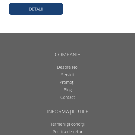
DETALII
COMPANIE
Despre Noi
Servicii
Promoții
Blog
Contact
INFORMAȚII UTILE
Termeni și condiții
Politica de retur