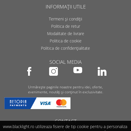
INFORMAȚII UTILE
Termeni și condiții
Politica de retur
Modalitate de livrare
Politica de cookie
Politica de confidențialitate
SOCIAL MEDIA
Urmărește paginile noastre pentru idei, oferte,
evenimente, noutăți și conținut în exclusivitate.
CONTACT
www.blacklight.ro utilizeaza fisiere de tip cookie pentru a personaliza