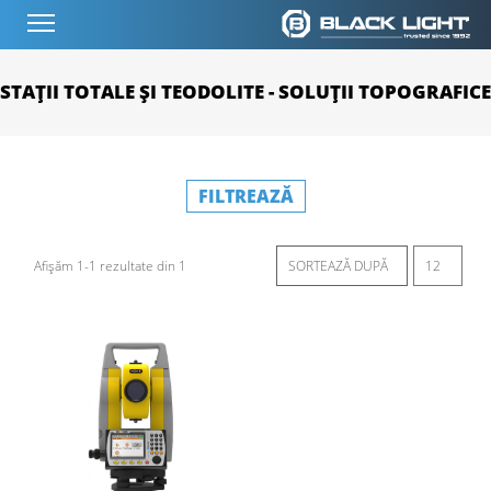
STAȚII TOTALE ȘI TEODOLITE - SOLUȚII TOPOGRAFICE
FILTREAZĂ
Afișăm 1-1 rezultate din 1