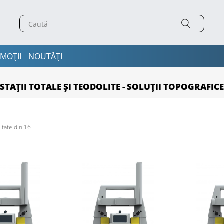
MOȚII
NOUTĂȚI
STAȚII TOTALE ȘI TEODOLITE - SOLUȚII TOPOGRAFICE
ltate din 16