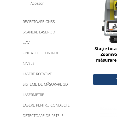
Accesorii
RECEPTOARE GNSS
SCANERE LASER 3D
UAV
Stație tota
UNITATI DE CONTROL
Zoom95 
măsurare 
NIVELE
până 
LASERE ROTATIVE
SISTEME DE MĂSURARE 3D
LASERMETRE
LASERE PENTRU CONDUCTE
DETECTOARE DE REȚELE