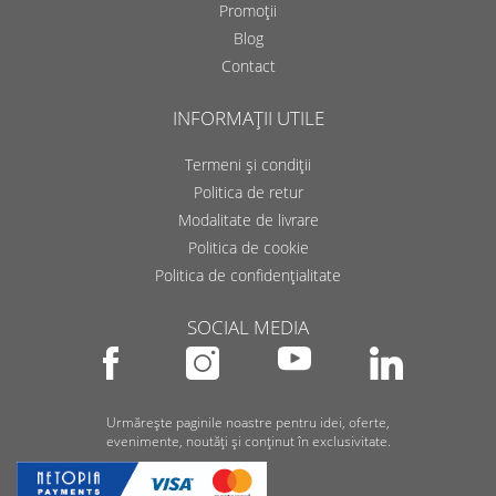
Promoții
Blog
Contact
INFORMAȚII UTILE
Termeni și condiții
Politica de retur
Modalitate de livrare
Politica de cookie
Politica de confidențialitate
SOCIAL MEDIA
Urmărește paginile noastre pentru idei, oferte,
evenimente, noutăți și conținut în exclusivitate.