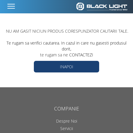
NU AM GASIT NICIUN PRODUS CORESPUNZATOR CAUTARII TALE.
Te rugam sa verifici cautarea. In cazul in care nu gasesti produsul
dorit,
te rugam sa ne
CONTACTEZI
INAPOI
COMPANIE
Despre Noi
Servicii