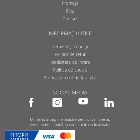
Promoții
Blog
Contact
INFORMAȚII UTILE
Termeni și condiții
Politica de retur
Modalitate de livrare
Politica de cookie
Politica de confidențialitate
SOCIAL MEDIA
Urmărește paginile noastre pentru idei, oferte,
evenimente, noutăți și conținut în exclusivitate.