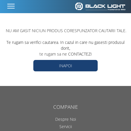
NU AM GASIT NICIUN PRODUS CORESPUNZATOR CAUTARII TALE.
Te rugam sa verifici cautarea. In cazul in care nu gasesti produsul
dorit,
te rugam sa ne
CONTACTEZI
INAPOI
COMPANIE
Despre Noi
Servicii