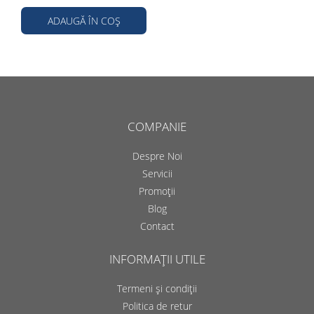
ADAUGĂ ÎN COȘ
COMPANIE
Despre Noi
Servicii
Promoții
Blog
Contact
INFORMAȚII UTILE
Termeni și condiții
Politica de retur