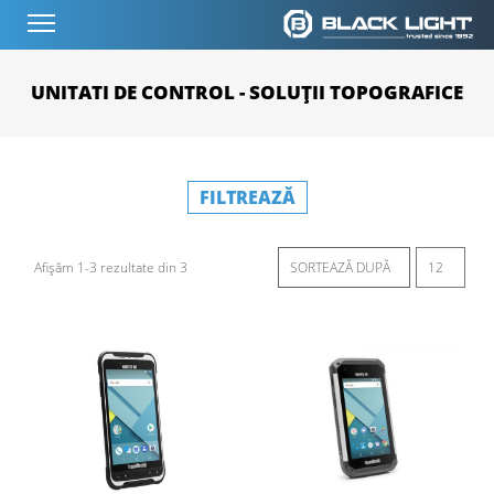
UNITATI DE CONTROL - SOLUȚII TOPOGRAFICE
FILTREAZĂ
Afișăm 1-3 rezultate din 3