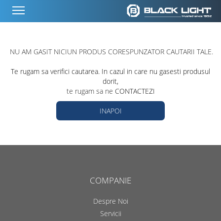
NU AM GASIT NICIUN PRODUS CORESPUNZATOR CAUTARII TALE.
Te rugam sa verifici cautarea. In cazul in care nu gasesti produsul
dorit,
te rugam sa ne
CONTACTEZI
INAPOI
COMPANIE
Despre Noi
Servicii