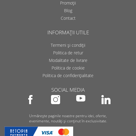
Promoții
Blog
Contact
INFORMAȚII UTILE
Termeni și condiții
Politica de retur
Modalitate de livrare
Politica de cookie
Politica de confidențialitate
SOCIAL MEDIA
Urmărește paginile noastre pentru idei, oferte,
evenimente, noutăți și conținut în exclusivitate.