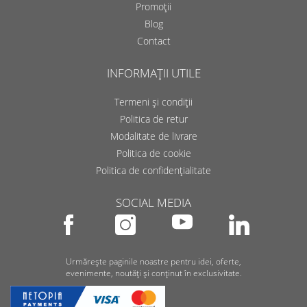
Promoții
Blog
Contact
INFORMAȚII UTILE
Termeni și condiții
Politica de retur
Modalitate de livrare
Politica de cookie
Politica de confidențialitate
SOCIAL MEDIA
Urmărește paginile noastre pentru idei, oferte,
evenimente, noutăți și conținut în exclusivitate.