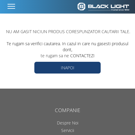
NU AM GASIT NICIUN PRODUS CORESPUNZATOR CAUTARII TALE.
Te rugam sa verifici cautarea. In cazul in care nu gasesti produsul
dorit,
te rugam sa ne
CONTACTEZI
INAPOI
COMPANIE
Despre Noi
Servicii