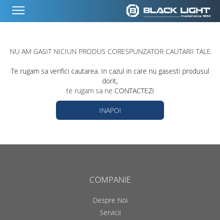
NU AM GASIT NICIUN PRODUS CORESPUNZATOR CAUTARII TALE.
Te rugam sa verifici cautarea. In cazul in care nu gasesti produsul
dorit,
te rugam sa ne
CONTACTEZI
INAPOI
COMPANIE
Despre Noi
Servicii