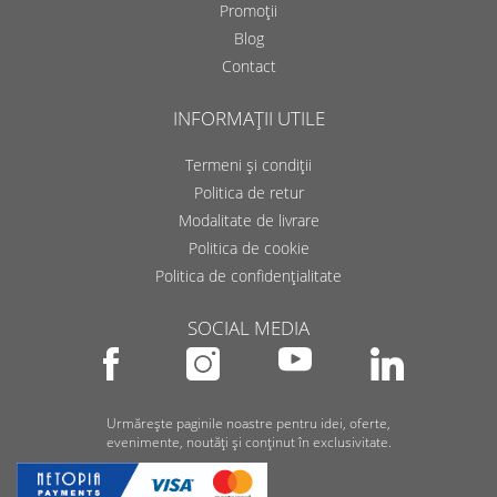
Promoții
Blog
Contact
INFORMAȚII UTILE
Termeni și condiții
Politica de retur
Modalitate de livrare
Politica de cookie
Politica de confidențialitate
SOCIAL MEDIA
Urmărește paginile noastre pentru idei, oferte,
evenimente, noutăți și conținut în exclusivitate.