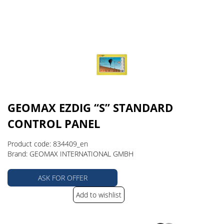
GEOMAX EZDIG “S” STANDARD
CONTROL PANEL
Product code: 834409_en
Brand: GEOMAX INTERNATIONAL GMBH
ASK FOR OFFER
Add to wishlist