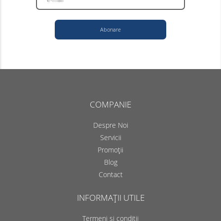
Abonare
COMPANIE
Despre Noi
Servicii
Promoții
Blog
Contact
INFORMAȚII UTILE
Termeni și condiții