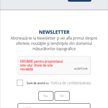
NEWSLETTER
Abonează-te la Newsletter și vei afla primul despre
ofertele, noutățile și tendințele din domeniul
măsurătorilor topografice
Politica de confidențialitate
Sunt de acord cu