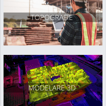
TOPOGRAFIE
MODELARE 3D