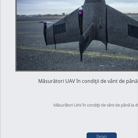
cea mai simplă modalitate de a începe digitalizarea șantier-ului dvs.
nivelul următor.
Măsurători UAV în condiții de vânt de până 
Măsurători UAV în condiții de vânt de până la 4
Detalii