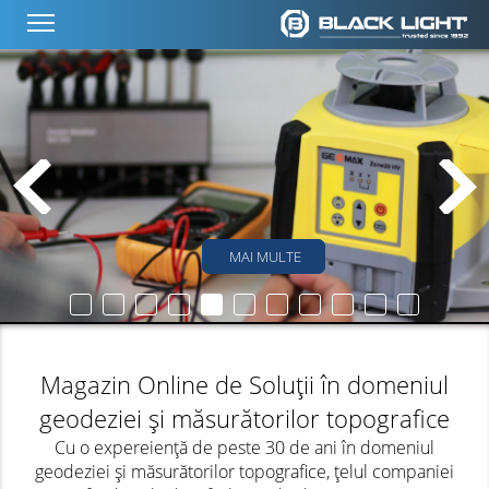
MAI MULTE
Magazin Online de Soluții în domeniul
geodeziei și măsurătorilor topografice
Cu o expereiență de peste 30 de ani în domeniul
geodeziei și măsurătorilor topografice, țelul companiei