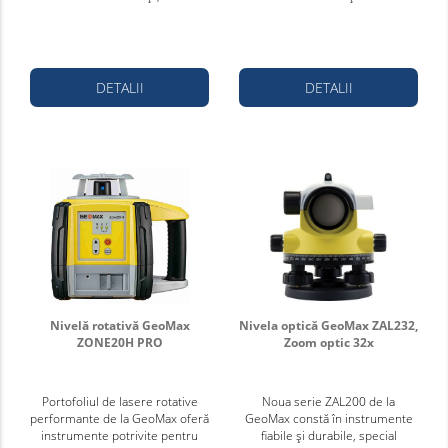
DETALII
DETALII
Nivelă rotativă GeoMax
Nivela optică GeoMax ZAL232,
ZONE20H PRO
Zoom optic 32x
Portofoliul de lasere rotative
Noua serie ZAL200 de la
performante de la GeoMax oferă
GeoMax constă în instrumente
instrumente potrivite pentru
fiabile și durabile, special