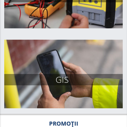
GIS
PROMOȚII