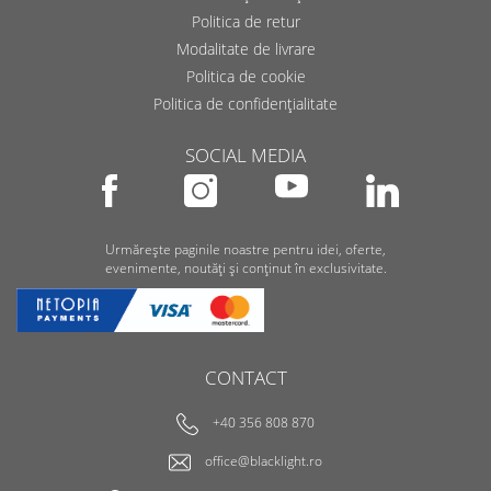
Politica de retur
Modalitate de livrare
Politica de cookie
Politica de confidențialitate
SOCIAL MEDIA
Urmărește paginile noastre pentru idei, oferte,
evenimente, noutăți și conținut în exclusivitate.
CONTACT
+40 356 808 870
office@blacklight.ro