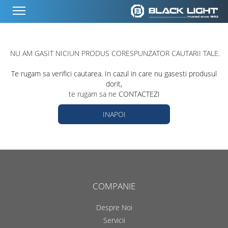
NU AM GASIT NICIUN PRODUS CORESPUNZATOR CAUTARII TALE.
Te rugam sa verifici cautarea. In cazul in care nu gasesti produsul
dorit,
te rugam sa ne
CONTACTEZI
INAPOI
COMPANIE
Despre Noi
Servicii