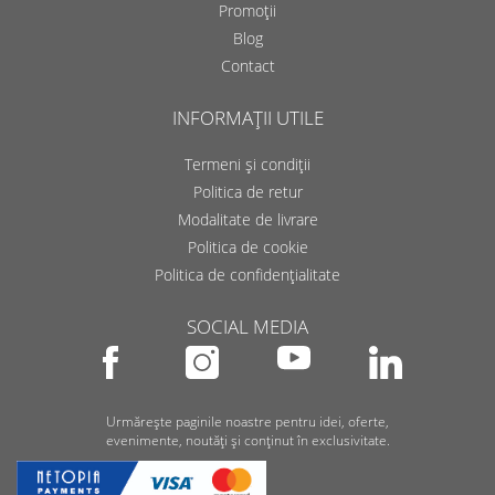
Promoții
Blog
Contact
INFORMAȚII UTILE
Termeni și condiții
Politica de retur
Modalitate de livrare
Politica de cookie
Politica de confidențialitate
SOCIAL MEDIA
Urmărește paginile noastre pentru idei, oferte,
evenimente, noutăți și conținut în exclusivitate.