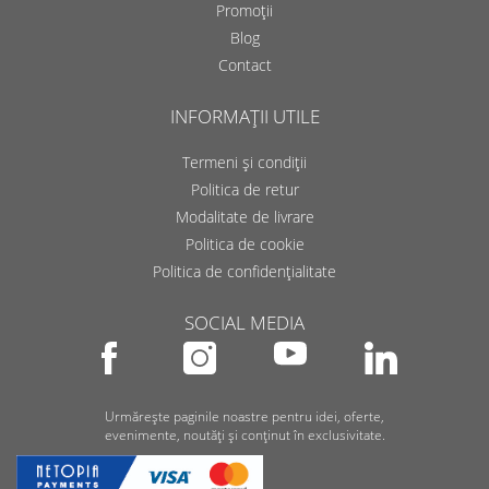
Promoții
Blog
Contact
INFORMAȚII UTILE
Termeni și condiții
Politica de retur
Modalitate de livrare
Politica de cookie
Politica de confidențialitate
SOCIAL MEDIA
Urmărește paginile noastre pentru idei, oferte,
evenimente, noutăți și conținut în exclusivitate.