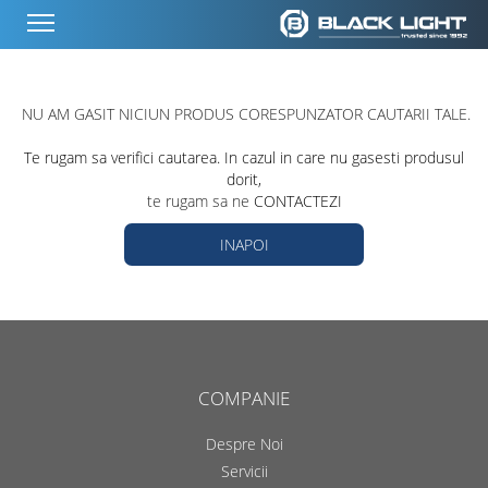
NU AM GASIT NICIUN PRODUS CORESPUNZATOR CAUTARII TALE.
Te rugam sa verifici cautarea. In cazul in care nu gasesti produsul
dorit,
te rugam sa ne
CONTACTEZI
INAPOI
COMPANIE
Despre Noi
Servicii