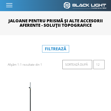
JALOANE PENTRU PRISMĂ ȘI ALTE ACCESORII
AFERENTE - SOLUȚII TOPOGRAFICE
FILTREAZĂ
Afișăm 1-1 rezultate din 1