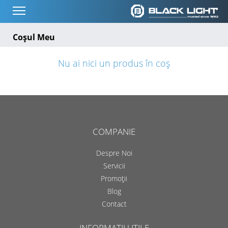
Coșul Meu
Nu ai nici un produs în coș
COMPANIE
Despre Noi
Servicii
Promoții
Blog
Contact
INFORMAȚII UTILE