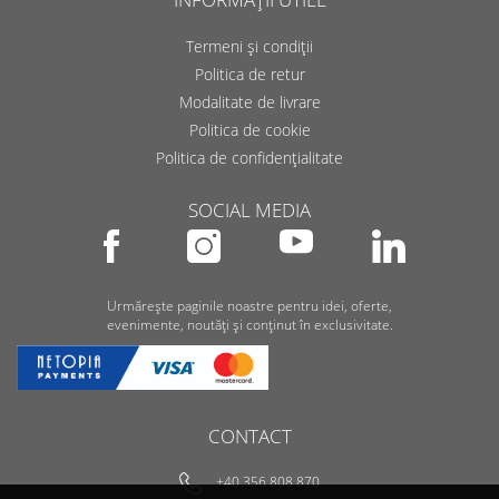
Termeni și condiții
Politica de retur
Modalitate de livrare
Politica de cookie
Politica de confidențialitate
SOCIAL MEDIA
Urmărește paginile noastre pentru idei, oferte,
evenimente, noutăți și conținut în exclusivitate.
CONTACT
+40 356 808 870