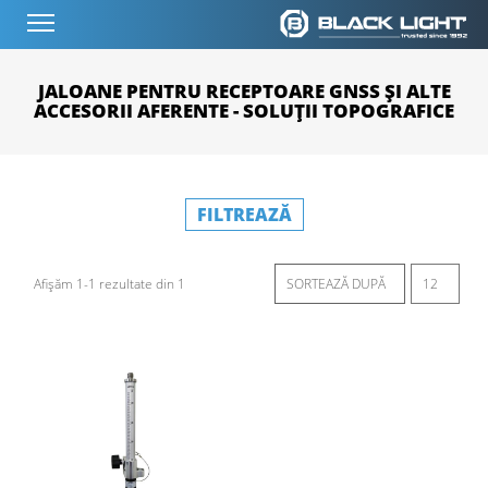
JALOANE PENTRU RECEPTOARE GNSS ȘI ALTE
ACCESORII AFERENTE - SOLUȚII TOPOGRAFICE
FILTREAZĂ
Afișăm 1-1 rezultate din 1