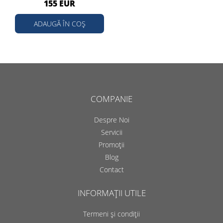
155 EUR
ADAUGĂ ÎN COȘ
COMPANIE
Despre Noi
Servicii
Promoții
Blog
Contact
INFORMAȚII UTILE
Termeni și condiții