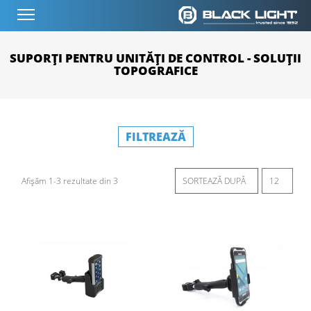
SUPORȚI PENTRU UNITĂȚI DE CONTROL - SOLUȚII
TOPOGRAFICE
FILTREAZĂ
Afișăm 1-3 rezultate din 3