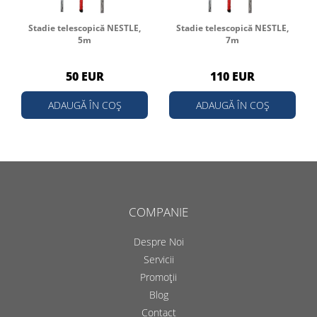
Stadie telescopică NESTLE,
Stadie telescopică NESTLE,
5m
7m
50 EUR
110 EUR
ADAUGĂ ÎN COȘ
ADAUGĂ ÎN COȘ
COMPANIE
Despre Noi
Servicii
Promoții
Blog
Contact