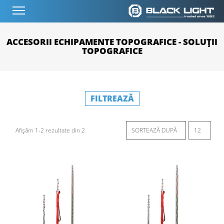
ACCESORII ECHIPAMENTE TOPOGRAFICE - SOLUȚII
TOPOGRAFICE
FILTREAZĂ
Afișăm 1-2 rezultate din 2