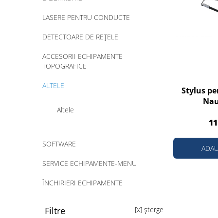
LASERE PENTRU CONDUCTE
DETECTOARE DE REȚELE
ACCESORII ECHIPAMENTE
TOPOGRAFICE
ALTELE
Stylus p
Nau
Altele
11
SOFTWARE
ADAU
SERVICE ECHIPAMENTE-MENU
ÎNCHIRIERI ECHIPAMENTE
Filtre
[x] șterge