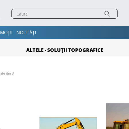
MOȚII
NOUTĂȚI
ALTELE - SOLUȚII TOPOGRAFICE
ate din 3