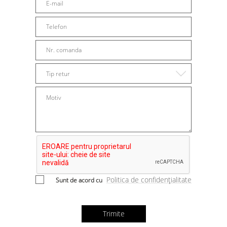
Tip retur
Politica de confidențialitate
Sunt de acord cu
Trimite