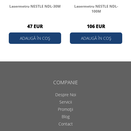
Lasermetru NESTLE NDL-30M
Lasermetru NESTLE NDL-
100M
47 EUR
106 EUR
ADAUGĂ ÎN COȘ
ADAUGĂ ÎN COȘ
COMPANIE
Despre Noi
Servicii
Promoții
Blog
Contact