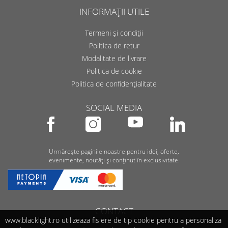
INFORMAȚII UTILE
Termeni și condiții
Politica de retur
Modalitate de livrare
Politica de cookie
Politica de confidențialitate
SOCIAL MEDIA
Urmărește paginile noastre pentru idei, oferte,
evenimente, noutăți și conținut în exclusivitate.
CONTACT
www.blacklight.ro utilizeaza fisiere de tip cookie pentru a personaliza