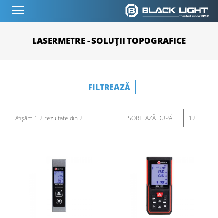
LASERMETRE - SOLUȚII TOPOGRAFICE
FILTREAZĂ
Afișăm 1-2 rezultate din 2