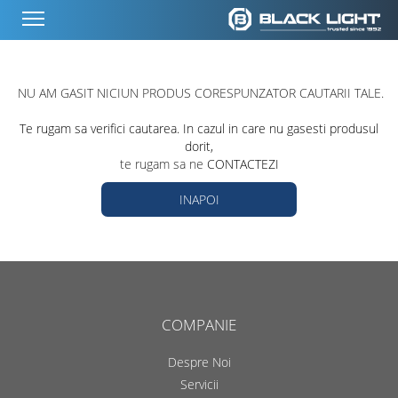
NU AM GASIT NICIUN PRODUS CORESPUNZATOR CAUTARII TALE.
Te rugam sa verifici cautarea. In cazul in care nu gasesti produsul
dorit,
te rugam sa ne
CONTACTEZI
INAPOI
COMPANIE
Despre Noi
Servicii