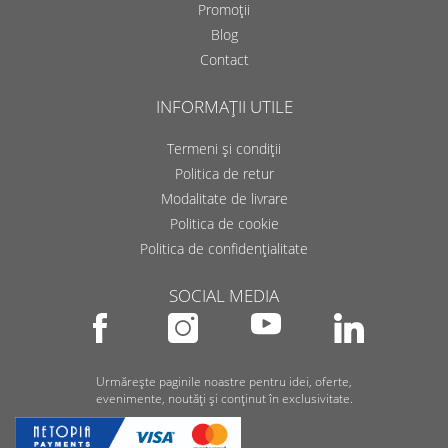
Promoții
Blog
Contact
INFORMAȚII UTILE
Termeni și condiții
Politica de retur
Modalitate de livrare
Politica de cookie
Politica de confidențialitate
SOCIAL MEDIA
Urmărește paginile noastre pentru idei, oferte,
evenimente, noutăți și conținut în exclusivitate.