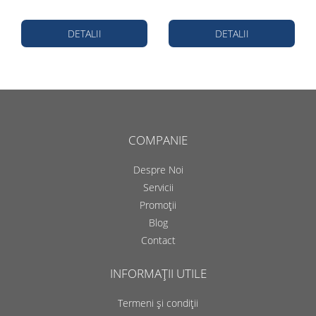
DETALII
DETALII
COMPANIE
Despre Noi
Servicii
Promoții
Blog
Contact
INFORMAȚII UTILE
Termeni și condiții