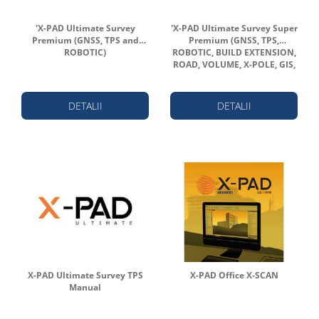
'X-PAD Ultimate Survey
'X-PAD Ultimate Survey Super
Premium (GNSS, TPS and
Premium (GNSS, TPS,
ROBOTIC)
ROBOTIC, BUILD EXTENSION,
ROAD, VOLUME, X-POLE, GIS,
BIM, LOCATORS)
DETALII
DETALII
X-PAD Ultimate Survey TPS
X-PAD Office X-SCAN
Manual