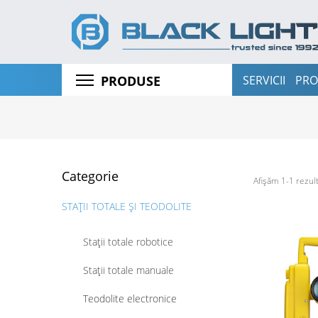
SERVICII
PRO
PRODUSE
Categorie
Afișăm 1-1 rezult
STAȚII TOTALE ȘI TEODOLITE
Stații totale robotice
Stații totale manuale
Teodolite electronice