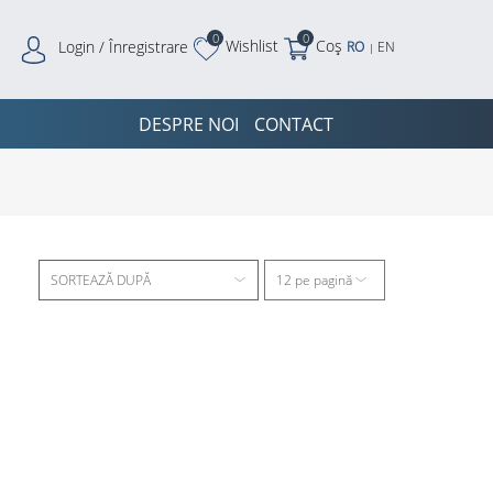
0
0
Wishlist
Coș
Login / Înregistrare
RO
EN
|
DESPRE NOI
CONTACT