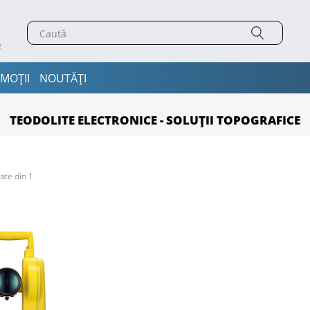
MOȚII
NOUTĂȚI
TEODOLITE ELECTRONICE - SOLUȚII TOPOGRAFICE
ate din 1