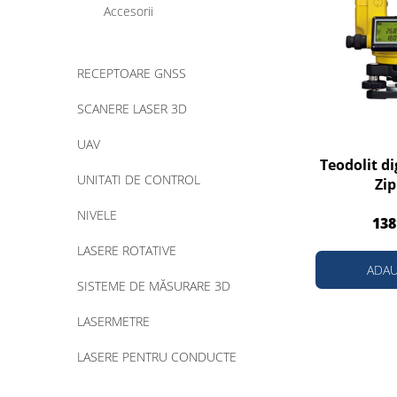
Accesorii
RECEPTOARE GNSS
SCANERE LASER 3D
UAV
Teodolit d
UNITATI DE CONTROL
Zip
NIVELE
138
LASERE ROTATIVE
ADAU
SISTEME DE MĂSURARE 3D
LASERMETRE
LASERE PENTRU CONDUCTE
DETECTOARE DE REȚELE