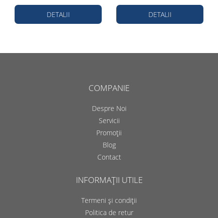
DETALII
DETALII
COMPANIE
Despre Noi
Servicii
Promoții
Blog
Contact
INFORMAȚII UTILE
Termeni și condiții
Politica de retur