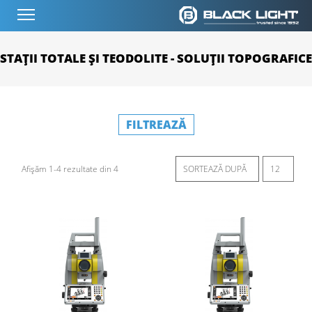
STAȚII TOTALE ȘI TEODOLITE - SOLUȚII TOPOGRAFICE
FILTREAZĂ
Afișăm 1-4 rezultate din 4