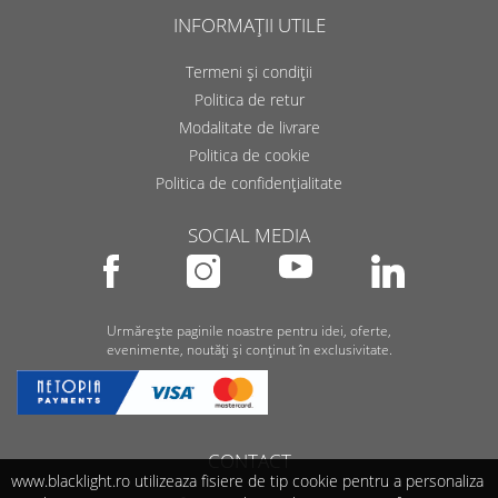
INFORMAȚII UTILE
Termeni și condiții
Politica de retur
Modalitate de livrare
Politica de cookie
Politica de confidențialitate
SOCIAL MEDIA
Urmărește paginile noastre pentru idei, oferte,
evenimente, noutăți și conținut în exclusivitate.
CONTACT
www.blacklight.ro utilizeaza fisiere de tip cookie pentru a personaliza