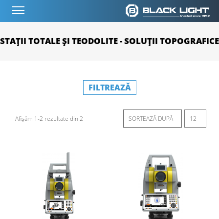
STAȚII TOTALE ȘI TEODOLITE - SOLUȚII TOPOGRAFICE
FILTREAZĂ
Afișăm 1-2 rezultate din 2