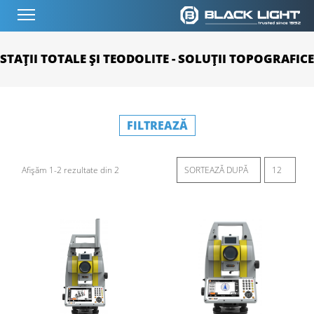
STAȚII TOTALE ȘI TEODOLITE - SOLUȚII TOPOGRAFICE
FILTREAZĂ
Afișăm 1-2 rezultate din 2