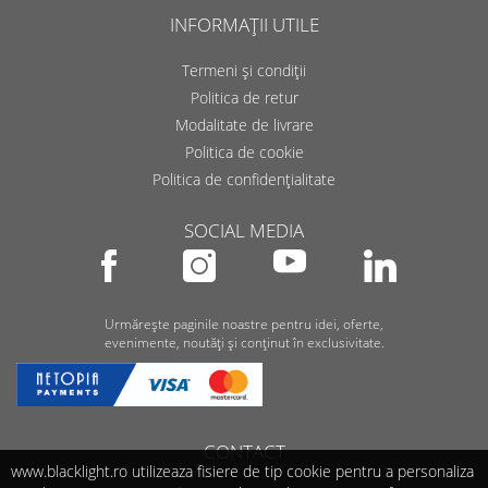
INFORMAȚII UTILE
Termeni și condiții
Politica de retur
Modalitate de livrare
Politica de cookie
Politica de confidențialitate
SOCIAL MEDIA
Urmărește paginile noastre pentru idei, oferte,
evenimente, noutăți și conținut în exclusivitate.
CONTACT
www.blacklight.ro utilizeaza fisiere de tip cookie pentru a personaliza