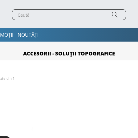
MOȚII
NOUTĂȚI
ACCESORII - SOLUȚII TOPOGRAFICE
ate din 1