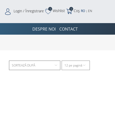
0
0
Wishlist
Coș
Login / Înregistrare
RO
EN
|
DESPRE NOI
CONTACT