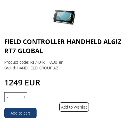
FIELD CONTROLLER HANDHELD ALGIZ
RT7 GLOBAL
Product code: RT7-B-RF1-A00_en
Brand: HANDHELD GROUP AB
1249 EUR
-
+
Add to wishlist
Add to cart