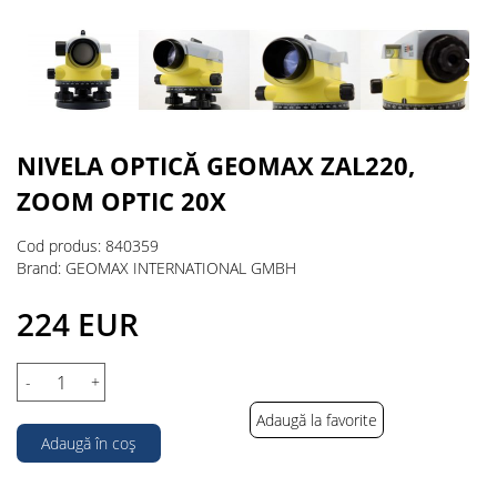
NIVELA OPTICĂ GEOMAX ZAL220,
ZOOM OPTIC 20X
Cod produs: 840359
Brand: GEOMAX INTERNATIONAL GMBH
224 EUR
-
+
Adaugă la favorite
Adaugă în coș