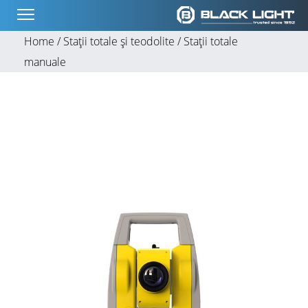
Home /
Stații totale și teodolite /
Stații totale
manuale