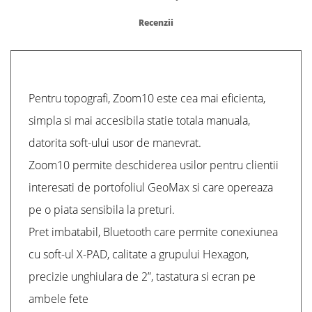
Recenzii
Pentru topografi, Zoom10 este cea mai eficienta,
simpla si mai accesibila statie totala manuala,
datorita soft-ului usor de manevrat.
Zoom10 permite deschiderea usilor pentru clientii
interesati de portofoliul GeoMax si care opereaza
pe o piata sensibila la preturi.
Pret imbatabil, Bluetooth care permite conexiunea
cu soft-ul X-PAD, calitate a grupului Hexagon,
precizie unghiulara de 2”, tastatura si ecran pe
ambele fete