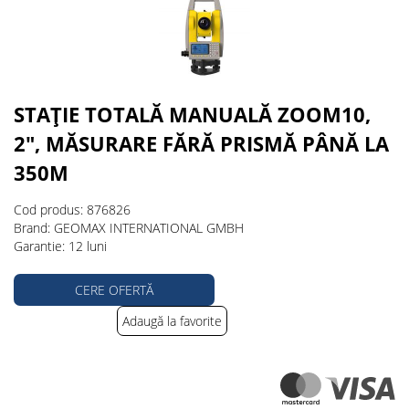
STAȚIE TOTALĂ MANUALĂ ZOOM10,
2", MĂSURARE FĂRĂ PRISMĂ PÂNĂ LA
350M
Cod produs: 876826
Brand: GEOMAX INTERNATIONAL GMBH
Garantie: 12 luni
CERE OFERTĂ
Adaugă la favorite