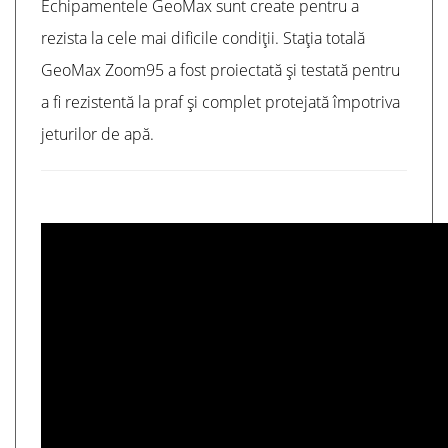
Echipamentele GeoMax sunt create pentru a
rezista la cele mai dificile condiții. Stația totală
GeoMax Zoom95 a fost proiectată și testată pentru
a fi rezistentă la praf și complet protejată împotriva
jeturilor de apă.