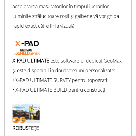
accelerarea măsurătorilor în timpul lucrărilor.
Luminile strălucitoare roșii și galbene vă vor ghida
rapid exact către linia vizuală.
X-PAD ULTIMATE
este software-ul dedicat GeoMax
și este disponibil în două versiuni personalizate:
• X-PAD ULTIMĂTE SURVEY pentru topografi
• X-PAD ULTIMATE BUILD pentru construcții
ROBUSTEŢE