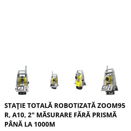
STAȚIE TOTALĂ ROBOTIZATĂ ZOOM95
R, A10, 2" MĂSURARE FĂRĂ PRISMĂ
PÂNĂ LA 1000M