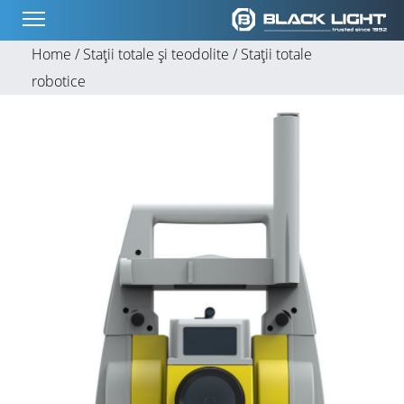
Home /
Stații totale și teodolite /
Stații totale
robotice