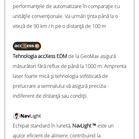
performanțele de automatizare în comparație cu
unitățile convenționale. Va urmări ținta până la o
viteză de 90 km / h pe o distanță de 100 m
Tehnologia accXess EDM
de la GeoMax asigură
măsurători fără reflux de până la 1000 m. Amprenta
laser foarte mică și tehnologia sofisticată de
prelucrare a semnalului vă asigură precizia -
indiferent de distanță sau condiții.
Echipat standard în lunetă,
NavLight ™
este un
ajutor eficient de aliniere, contribuind la