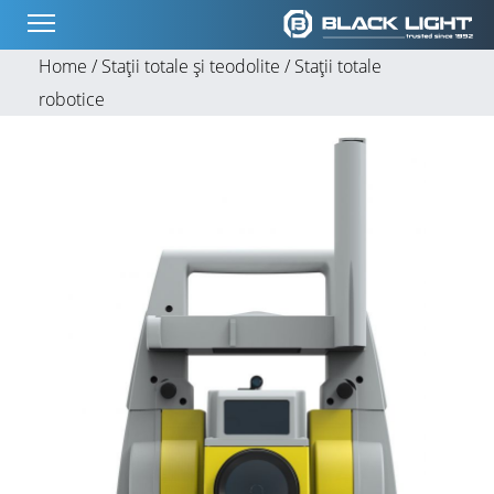
Home /
Stații totale și teodolite /
Stații totale
robotice