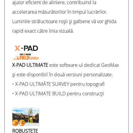
ajutor eficient de aliniere, contribuind la
accelerarea măsurătorilor în timpul lucrărilor.
Luminile strălucitoare roșii și galbene vă vor ghida
rapid exact către linia vizuală.
X-PAD ULTIMATE
este software-ul dedicat GeoMax
și este disponibil în două versiuni personalizate:
• X-PAD ULTIMĂTE SURVEY pentru topografi
• X-PAD ULTIMATE BUILD pentru construcții
ROBUSTEŢE