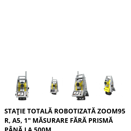
STAȚIE TOTALĂ ROBOTIZATĂ ZOOM95
R, A5, 1" MĂSURARE FĂRĂ PRISMĂ
PÂNĂ LA 500M