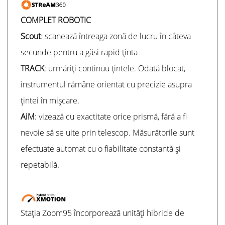
COMPLET ROBOTIC
Scout
: scanează întreaga zonă de lucru în câteva
secunde pentru a găsi rapid ținta
TRACK
: urmăriți continuu țintele. Odată blocat,
instrumentul rămâne orientat cu precizie asupra
țintei în mișcare.
AiM
: vizează cu exactitate orice prismă, fără a fi
nevoie să se uite prin telescop. Măsurătorile sunt
efectuate automat cu o fiabilitate constantă și
repetabilă.
Stația Zoom95 încorporează unități hibride de