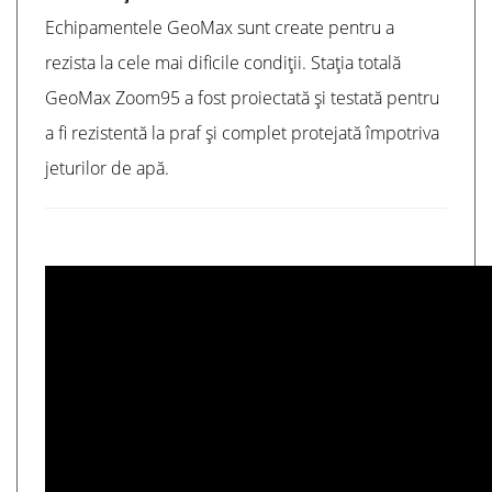
Echipamentele GeoMax sunt create pentru a
rezista la cele mai dificile condiții. Stația totală
GeoMax Zoom95 a fost proiectată și testată pentru
a fi rezistentă la praf și complet protejată împotriva
jeturilor de apă.