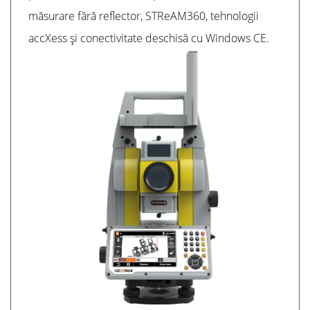
măsurare fără reflector, STReAM360, tehnologii
accXess și conectivitate deschisă cu Windows CE.