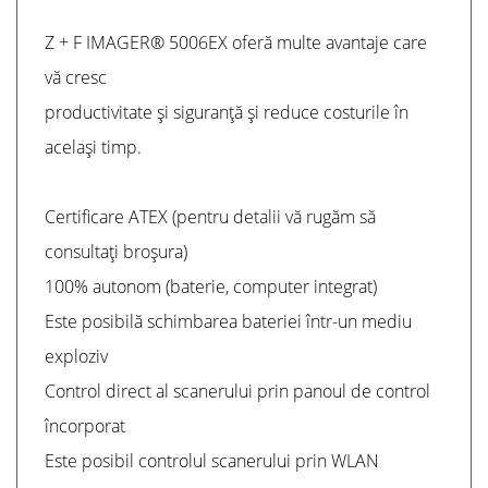
Z + F IMAGER® 5006EX oferă multe avantaje care
vă cresc
productivitate și siguranță și reduce costurile în
același timp.
Certificare ATEX (pentru detalii vă rugăm să
consultați broșura)
100% autonom (baterie, computer integrat)
Este posibilă schimbarea bateriei într-un mediu
exploziv
Control direct al scanerului prin panoul de control
încorporat
Este posibil controlul scanerului prin WLAN