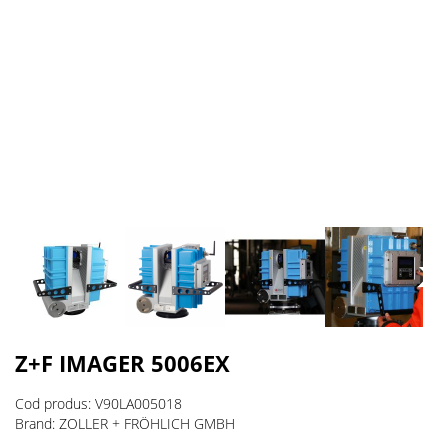
Z+F IMAGER 5006EX
Cod produs: V90LA005018
Brand: ZOLLER + FRÖHLICH GMBH