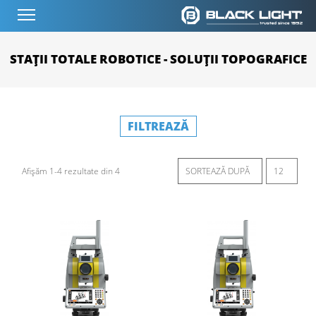
STAȚII TOTALE ROBOTICE - SOLUȚII TOPOGRAFICE
FILTREAZĂ
Afișăm 1-4 rezultate din 4