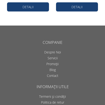
DETALII
DETALII
COMPANIE
Despre Noi
Servicii
Promoții
Blog
Contact
INFORMAȚII UTILE
Termeni și condiții
Politica de retur