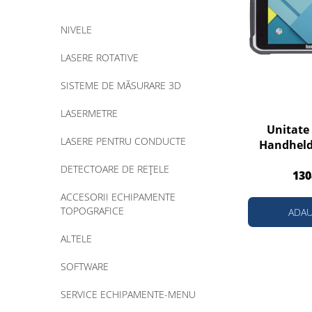
NIVELE
LASERE ROTATIVE
SISTEME DE MĂSURARE 3D
LASERMETRE
Unitate 
LASERE PENTRU CONDUCTE
Handheld
DETECTOARE DE REȚELE
130
ACCESORII ECHIPAMENTE
TOPOGRAFICE
ADAU
ALTELE
SOFTWARE
SERVICE ECHIPAMENTE-MENU