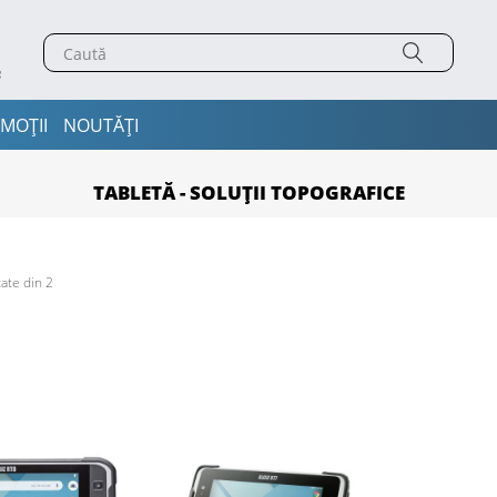
MOȚII
NOUTĂȚI
TABLETĂ - SOLUȚII TOPOGRAFICE
ate din 2