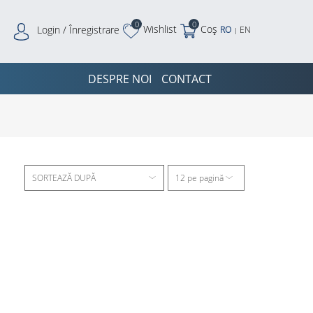
0
0
Wishlist
Coș
Login / Înregistrare
RO
EN
|
DESPRE NOI
CONTACT